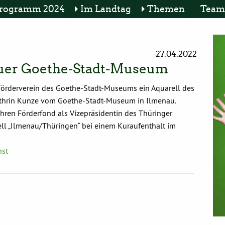
rogramm 2024
Im Landtag
Themen
Team
27.04.2022
auer Goethe-Stadt-Museum
örderverein des Goethe-Stadt-Museums ein Aquarell des
Kathrin Kunze vom Goethe-Stadt-Museum in Ilmenau.
hren Förderfond als Vizepräsidentin des Thüringer
ell „Ilmenau/Thüringen“ bei einem Kuraufenthalt im
st