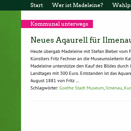
Start
Wer ist Madeleine?
Wahlp
Kommunal unterwegs
Neues Aqaurell für Ilmen
Heute übergab Madeleine mit Stefan Bieber vom F
Künstlers Fritz Fechner an die Museumsleiterin 
Madeleine unterstütze den Kauf des Bildes durch i
Landtages mit 300 Euro. Entstanden ist das Aquar
August 1881 von Fritz …
Schlagwörter:
Goethe Stadt Museum
,
Ilmenau
,
Kun