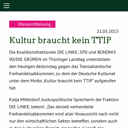
Pressemitteilung
21.05.2015
Kultur braucht kein TTIP
Die Koalitionsfraktionen DIE LINKE, SPD und BÜNDNIS
90/DIE GRÜNEN im Thüringer Landtag unterstützen
den heutigen Aktionstag gegen das Transatlantische
Freihandelsabkommen, zu dem der Deutsche Kulturrat
unter dem Motto „Kultur braucht kein TTIP“ aufgerufen
hat.
Katja Mitteldorf, kulturpolitische Sprecherin der Fraktion
DIE LINKE, betont: „Das derzeit verhandelte
Freihandelsabkommen wird aller Voraussicht nach nicht
nur den wirtschaftlichen Sektor betreffen, sondern auch
in den kulturellen Bereich eingreifen. Gemäß der