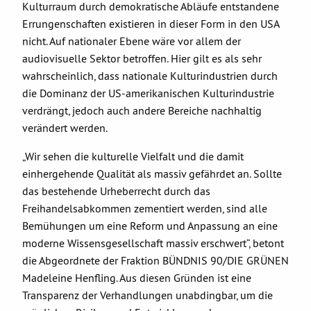
Kulturraum durch demokratische Abläufe entstandene
Errungenschaften existieren in dieser Form in den USA
nicht. Auf nationaler Ebene wäre vor allem der
audiovisuelle Sektor betroffen. Hier gilt es als sehr
wahrscheinlich, dass nationale Kulturindustrien durch
die Dominanz der US-amerikanischen Kulturindustrie
verdrängt, jedoch auch andere Bereiche nachhaltig
verändert werden.
„Wir sehen die kulturelle Vielfalt und die damit
einhergehende Qualität als massiv gefährdet an. Sollte
das bestehende Urheberrecht durch das
Freihandelsabkommen zementiert werden, sind alle
Bemühungen um eine Reform und Anpassung an eine
moderne Wissensgesellschaft massiv erschwert“, betont
die Abgeordnete der Fraktion BÜNDNIS 90/DIE GRÜNEN
Madeleine Henfling. Aus diesen Gründen ist eine
Transparenz der Verhandlungen unabdingbar, um die