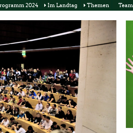
rogramm 2024
Im Landtag
Themen
Team