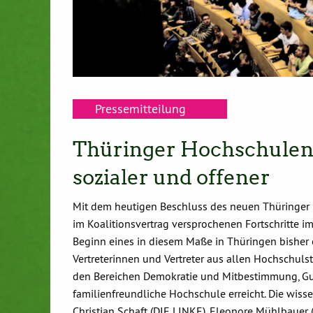
Pressemitteilung
Thüringer Hochschulen
sozialer und offener
Mit dem heutigen Beschluss des neuen Thüringer H
im Koalitionsvertrag versprochenen Fortschritte i
Beginn eines in diesem Maße in Thüringen bisher
Vertreterinnen und Vertreter aus allen Hochschulst
den Bereichen Demokratie und Mitbestimmung, Gu
familienfreundliche Hochschule erreicht. Die wis
Christian Schaft (DIE LINKE), Eleonore Mühlbauer