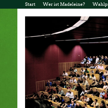
Start
Wer ist Madeleine?
Wahlp