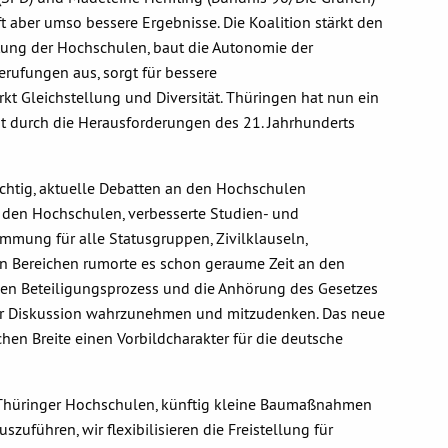
fft aber umso bessere Ergebnisse. Die Koalition stärkt den
ltung der Hochschulen, baut die Autonomie der
ufungen aus, sorgt für bessere
t Gleichstellung und Diversität. Thüringen hat nun ein
 durch die Herausforderungen des 21. Jahrhunderts
ichtig, aktuelle Debatten an den Hochschulen
den Hochschulen, verbesserte Studien- und
mmung für alle Statusgruppen, Zivilklauseln,
en Bereichen rumorte es schon geraume Zeit an den
en Beteiligungsprozess und die Anhörung des Gesetzes
 der Diskussion wahrzunehmen und mitzudenken. Das neue
en Breite einen Vorbildcharakter für die deutsche
 Thüringer Hochschulen, künftig kleine Baumaßnahmen
uführen, wir flexibilisieren die Freistellung für