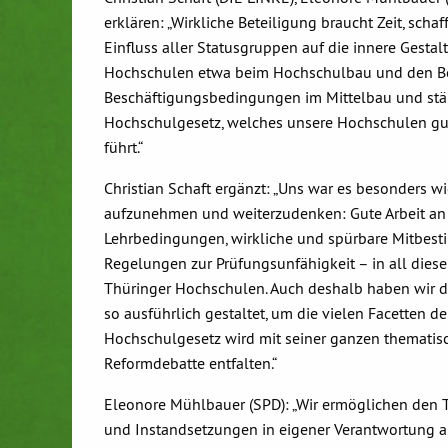
erklären: „Wirkliche Beteiligung braucht Zeit, scha
Einfluss aller Statusgruppen auf die innere Gesta
Hochschulen etwa beim Hochschulbau und den Ber
Beschäftigungsbedingungen im Mittelbau und stärk
Hochschulgesetz, welches unsere Hochschulen gut
führt.“
Christian Schaft ergänzt: „Uns war es besonders w
aufzunehmen und weiterzudenken: Gute Arbeit an 
Lehrbedingungen, wirkliche und spürbare Mitbesti
Regelungen zur Prüfungsunfähigkeit – in all dies
Thüringer Hochschulen. Auch deshalb haben wir d
so ausführlich gestaltet, um die vielen Facetten
Hochschulgesetz wird mit seiner ganzen thematisch
Reformdebatte entfalten.“
Eleonore Mühlbauer (SPD): „Wir ermöglichen den
und Instandsetzungen in eigener Verantwortung ausz