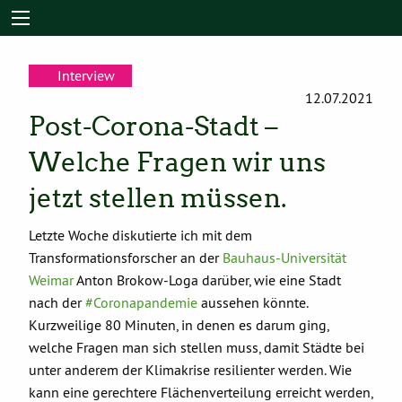
Interview
12.07.2021
Post-Corona-Stadt –
Welche Fragen wir uns
jetzt stellen müssen.
Letzte Woche diskutierte ich mit dem
Transformationsforscher an der
Bauhaus-Universität
Weimar
Anton Brokow-Loga darüber, wie eine Stadt
nach der
#Coronapandemie
aussehen könnte.
Kurzweilige 80 Minuten, in denen es darum ging,
welche Fragen man sich stellen muss, damit Städte bei
unter anderem der Klimakrise resilienter werden. Wie
kann eine gerechtere Flächenverteilung erreicht werden,