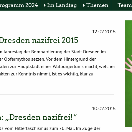
rogramm 2024
Im Landtag
Themen
Team
12.02.2015
Dresden nazifrei 2015
em Jahrestag der Bombardierung der Stadt Dresden im
er Opfermythos setzen. Vor dem Hintergrund der
esden zur Hauptstadt eines Wutbürgertums macht, welches
akten zur Kenntnis nimmt, ist es wichtig, klar zu
10.02.2015
: „Dresden nazifrei!“
nds vom Hitlerfaschismus zum 70. Mal. Im Zuge der