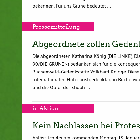
bekennen. Für uns Grüne bedeutet …
Pressemitteilung
Abgeordnete zollen Gedenk
Die Abgeordneten Katharina König (DIE LINKE), 
90/DIE GRÜNEN) bedanken sich für die konsequent
Buchenwald-Gedenkstätte Volkhard Knigge. Dieser 
Internationalen Holocaustgedenktag in Buchenwald 
und die Opfer der Shoah …
in Aktion
Kein Nachlassen bei Prote
Anlässlich der am kommenden Montag, 19. Januar