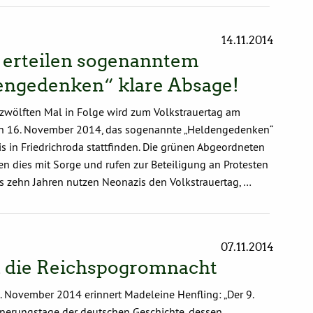
14.11.2014
 erteilen sogenanntem
engedenken“ klare Absage!
 zwölften Mal in Folge wird zum Volkstrauertag am
n 16. November 2014, das sogenannte „Heldengedenken“
s in Friedrichroda stattfinden. Die grünen Abgeordneten
n dies mit Sorge und rufen zur Beteiligung an Protesten
als zehn Jahren nutzen Neonazis den Volkstrauertag, …
07.11.2014
 die Reichspogromnacht
 November 2014 erinnert Madeleine Henfling: „Der 9.
innerungstage der deutschen Geschichte, dessen