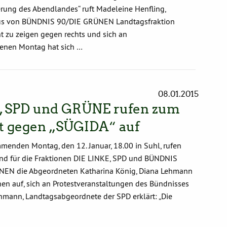
rung des Abendlandes“ ruft Madeleine Henfling,
smus von BÜNDNIS 90/DIE GRÜNEN Landtagsfraktion
t zu zeigen gegen rechts und sich an
genen Montag hat sich …
08.01.2015
, SPD und GRÜNE rufen zum
t gegen „SÜGIDA“ auf
menden Montag, den 12. Januar, 18.00 in Suhl, rufen
tend für die Fraktionen DIE LINKE, SPD und BÜNDNIS
EN die Abgeordneten Katharina König, Diana Lehmann
en auf, sich an Protestveranstaltungen des Bündnisses
ehmann, Landtagsabgeordnete der SPD erklärt: „Die