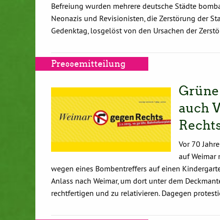
Befreiung wurden mehrere deutsche Städte bombard
Neonazis und Revisionisten, die Zerstörung der Stad
Gedenktag, losgelöst von den Ursachen der Zerstör
Pressemitteilung
Grüne
auch 
Recht
Vor 70 Jahr
auf Weimar 
wegen eines Bombentreffers auf einen Kindergarte
Anlass nach Weimar, um dort unter dem Deckmante
rechtfertigen und zu relativieren. Dagegen protest