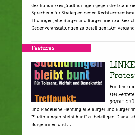
des Bündnisses „Südthüringen gegen die Islamisie
Sprecherin für Strategien gegen Rechtsextremi
Thüringen, alle Bürger und Bürgerinnen auf Gesich
Gegenveranstaltungen zu beteiligen: „Am vergan
Features
LINKE
Protes
Für den kom
stellvertre
90/DIE GRÜN
und Madeleine Henfling alle Bürger und Bürgerinn
“Südthüringen bleibt bunt“ zu beteiligen. Diana L
Bürgerinnen und …