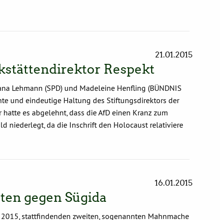
21.01.2015
stättendirektor Respekt
Diana Lehmann (SPD) und Madeleine Henfling (BÜNDNIS
e und eindeutige Haltung des Stiftungsdirektors der
hatte es abgelehnt, dass die AfD einen Kranz zum
niederlegt, da die Inschrift den Holocaust relativiere
16.01.2015
sten gegen Sügida
 2015, stattfindenden zweiten, sogenannten Mahnmache