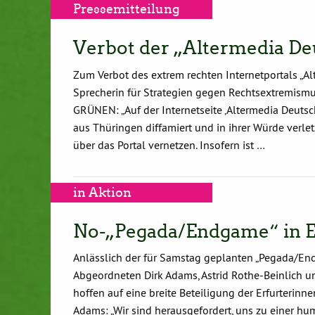
Pressemitteilung
Verbot der „Altermedia De
Zum Verbot des extrem rechten Internetportals „Al
Sprecherin für Strategien gegen Rechtsextremism
GRÜNEN: „Auf der Internetseite ‚Altermedia Deut
aus Thüringen diffamiert und in ihrer Würde verlet
über das Portal vernetzen. Insofern ist …
in Aktion
No-„Pegada/Endgame“ in E
Anlässlich der für Samstag geplanten „Pegada/End
Abgeordneten Dirk Adams, Astrid Rothe-Beinlich 
hoffen auf eine breite Beteiligung der Erfurterinne
Adams: „Wir sind herausgefordert, uns zu einer hu