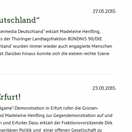
27.01.2015
utschland“
termedia Deutschland“ erklärt Madeleine Henfling,
us der Thüringer Landtagsfraktion BÜNDNIS 90/DIE
schland‘ wurden immer wieder auch engagierte Menschen
zt. Darüber hinaus konnte sich die extrem rechte Szene
23.01.2015
rfurt!
game“-Demonstration in Erfurt rufen die Grünen-
und Madeleine Henfling zur Gegendemonstration auf und
n und Erfurter. Dazu erklärt der Fraktionsvorsitzende Dirk
manitären Politik und einer offenen Gesellschaft zu