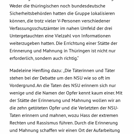
Weder die thüringischen noch bundesdeutsche
Sicherheitsbehörden hatten die Gruppe lokalisieren
können, die trotz vieler V-Personen verschiedener
Verfassungsschutzämter im nahen Umfeld der drei
Untergetauchten eine Vielzahl von Informationen
weiterzugeben hatten. Die Errichtung einer Stätte der
Erinnerung und Mahnung in Thüringen ist nicht nur
erforderlich, sondern auch richtig.“
Madeleine Henfling dazu: „Die Täterinnen und Täter
stehen bei der Debatte um den NSU wie so oft im
Vordergrund. An die Taten des NSU erinnern sich nur
wenige und die Namen der Opfer kennt kaum einer. Mit
der Stätte der Erinnerung und Mahnung wollen wir an
die zehn getöteten Opfer und die Verletzten der NSU-
Taten erinnern und mahnen, wozu Hass der extremen
Rechten und Rassismus führen. Durch die Erinnerung
und Mahnung schaffen wir einen Ort der Aufarbeitung