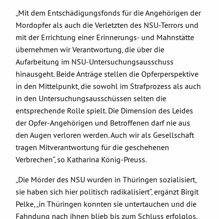
„Mit dem Entschädigungsfonds für die Angehörigen der
Mordopfer als auch die Verletzten des NSU-Terrors und
mit der Errichtung einer Erinnerungs- und Mahnstätte
übernehmen wir Verantwortung, die über die
Aufarbeitung im NSU-Untersuchungsausschuss
hinausgeht. Beide Anträge stellen die Opferperspektive
in den Mittelpunkt, die sowohl im Strafprozess als auch
in den Untersuchungsausschüssen selten die
entsprechende Rolle spielt. Die Dimension des Leides
der Opfer-Angehörigen und Betroffenen darf nie aus
den Augen verloren werden. Auch wir als Gesellschaft
tragen Mitverantwortung für die geschehenen
Verbrechen“, so Katharina König-Preuss.
„Die Mörder des NSU wurden in Thüringen sozialisiert,
sie haben sich hier politisch radikalisiert“, ergänzt Birgit
Pelke, „in Thüringen konnten sie untertauchen und die
Fahndung nach ihnen blieb bis zum Schluss erfolglos.