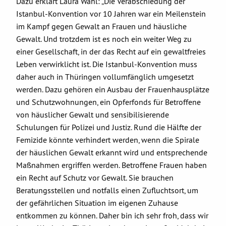
Dazu erklärt Laura Wahl: „Die Verabschiedung der
Istanbul-Konvention vor 10 Jahren war ein Meilenstein
im Kampf gegen Gewalt an Frauen und häusliche
Gewalt. Und trotzdem ist es noch ein weiter Weg zu
einer Gesellschaft, in der das Recht auf ein gewaltfreies
Leben verwirklicht ist. Die Istanbul-Konvention muss
daher auch in Thüringen vollumfänglich umgesetzt
werden. Dazu gehören ein Ausbau der Frauenhausplätze
und Schutzwohnungen, ein Opferfonds für Betroffene
von häuslicher Gewalt und sensibilisierende
Schulungen für Polizei und Justiz. Rund die Hälfte der
Femizide könnte verhindert werden, wenn die Spirale
der häuslichen Gewalt erkannt wird und entsprechende
Maßnahmen ergriffen werden. Betroffene Frauen haben
ein Recht auf Schutz vor Gewalt. Sie brauchen
Beratungsstellen und notfalls einen Zufluchtsort, um
der gefährlichen Situation im eigenen Zuhause
entkommen zu können. Daher bin ich sehr froh, dass wir