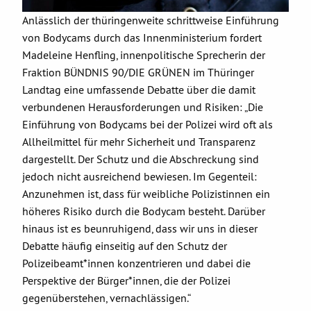
Anlässlich der thüringenweite schrittweise Einführung
von Bodycams durch das Innenministerium fordert
Madeleine Henfling, innenpolitische Sprecherin der
Fraktion BÜNDNIS 90/DIE GRÜNEN im Thüringer
Landtag eine umfassende Debatte über die damit
verbundenen Herausforderungen und Risiken: „Die
Einführung von Bodycams bei der Polizei wird oft als
Allheilmittel für mehr Sicherheit und Transparenz
dargestellt. Der Schutz und die Abschreckung sind
jedoch nicht ausreichend bewiesen. Im Gegenteil:
Anzunehmen ist, dass für weibliche Polizistinnen ein
höheres Risiko durch die Bodycam besteht. Darüber
hinaus ist es beunruhigend, dass wir uns in dieser
Debatte häufig einseitig auf den Schutz der
Polizeibeamt*innen konzentrieren und dabei die
Perspektive der Bürger*innen, die der Polizei
gegenüberstehen, vernachlässigen.“