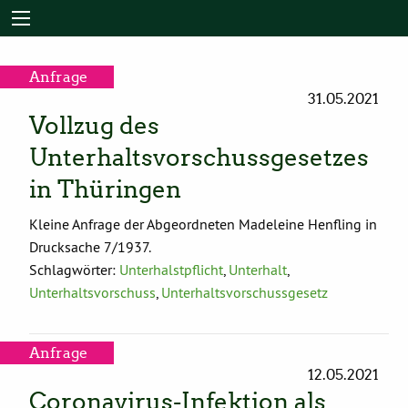
Anfrage
31.05.2021
Vollzug des
Unterhaltsvorschussgesetzes
in Thüringen
Kleine Anfrage der Abgeordneten Madeleine Henfling in
Drucksache 7/1937.
Schlagwörter:
Unterhalstpflicht
,
Unterhalt
,
Unterhaltsvorschuss
,
Unterhaltsvorschussgesetz
Anfrage
12.05.2021
Coronavirus-Infektion als