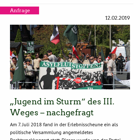
Anfrage
12.02.2019
„Jugend im Sturm“ des III.
Weges – nachgefragt
Am 7. Juli 2018 fand in der Erlebnisscheune ein als
politische Versammlung angemeldetes
Rechtsrockkonzert statt. Dieses wurde von der Partei