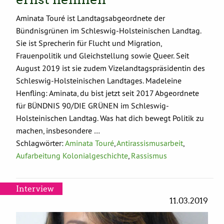
Aminata Touré ist Landtagsabgeordnete der
Bündnisgrünen im Schleswig-Holsteinischen Landtag.
Sie ist Sprecherin für Flucht und Migration,
Frauenpolitik und Gleichstellung sowie Queer. Seit
August 2019 ist sie zudem Vizelandtagspräsidentin des
Schleswig-Holsteinischen Landtages. Madeleine
Henfling: Aminata, du bist jetzt seit 2017 Abgeordnete
für BÜNDNIS 90/DIE GRÜNEN im Schleswig-
Holsteinischen Landtag. Was hat dich bewegt Politik zu
machen, insbesondere …
Schlagwörter:
Aminata Touré
,
Antirassismusarbeit
,
Aufarbeitung Kolonialgeschichte
,
Rassismus
Interview
11.03.2019