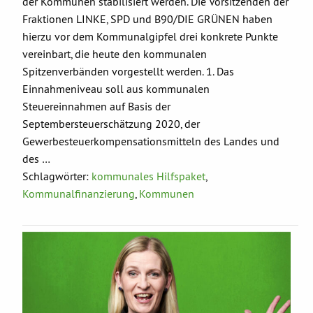
der Kommunen stabilisiert werden. Die Vorsitzenden der
Fraktionen LINKE, SPD und B90/DIE GRÜNEN haben
hierzu vor dem Kommunalgipfel drei konkrete Punkte
vereinbart, die heute den kommunalen
Spitzenverbänden vorgestellt werden. 1. Das
Einnahmeniveau soll aus kommunalen
Steuereinnahmen auf Basis der
Septembersteuerschätzung 2020, der
Gewerbesteuerkompensationsmitteln des Landes und
des …
Schlagwörter:
kommunales Hilfspaket
,
Kommunalfinanzierung
,
Kommunen