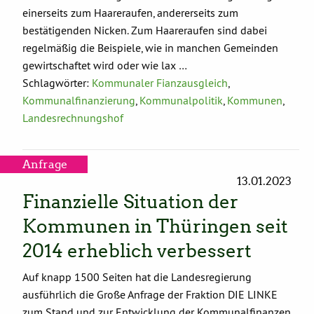
einerseits zum Haareraufen, andererseits zum
bestätigenden Nicken. Zum Haareraufen sind dabei
regelmäßig die Beispiele, wie in manchen Gemeinden
gewirtschaftet wird oder wie lax …
Schlagwörter:
Kommunaler Fianzausgleich
,
Kommunalfinanzierung
,
Kommunalpolitik
,
Kommunen
,
Landesrechnungshof
Anfrage
13.01.2023
Finanzielle Situation der
Kommunen in Thüringen seit
2014 erheblich verbessert
Auf knapp 1500 Seiten hat die Landesregierung
ausführlich die Große Anfrage der Fraktion DIE LINKE
zum Stand und zur Entwicklung der Kommunalfinanzen