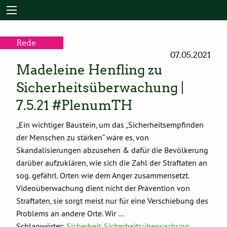
Rede
07.05.2021
Madeleine Henfling zu
Sicherheitsüberwachung |
7.5.21 #PlenumTH
„Ein wichtiger Baustein, um das „Sicherheitsempfinden
der Menschen zu stärken“ wäre es, von
Skandalisierungen abzusehen & dafür die Bevölkerung
darüber aufzuklären, wie sich die Zahl der Straftaten an
sog. gefährl. Orten wie dem Anger zusammensetzt.
Videoüberwachung dient nicht der Prävention von
Straftaten, sie sorgt meist nur für eine Verschiebung des
Problems an andere Orte. Wir …
Schlagwörter:
Sicherheit
,
Sicherheitsüberwachung
,