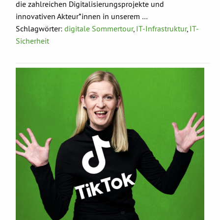
die zahlreichen Digitalisierungsprojekte und
innovativen Akteur*innen in unserem …
Schlagwörter:
digitale Sommertour
,
IT-Infrastruktur
,
IT-
Sicherheit