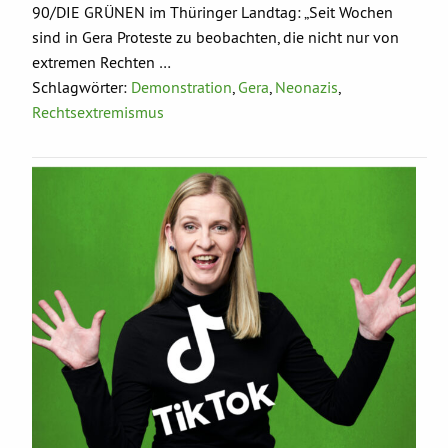
90/DIE GRÜNEN im Thüringer Landtag: „Seit Wochen
sind in Gera Proteste zu beobachten, die nicht nur von
extremen Rechten …
Schlagwörter:
Demonstration
,
Gera
,
Neonazis
,
Rechtsextremismus