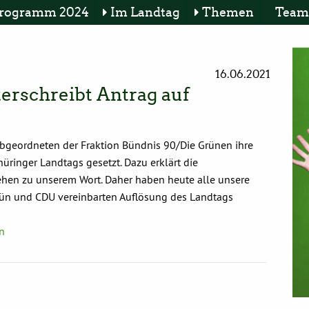
rogramm 2024
Im Landtag
Themen
Team
16.06.2021
erschreibt Antrag auf
 Abgeordneten der Fraktion Bündnis 90/Die Grünen ihre
üringer Landtags gesetzt. Dazu erklärt die
stehen zu unserem Wort. Daher haben heute alle unsere
rün und CDU vereinbarten Auflösung des Landtags
n