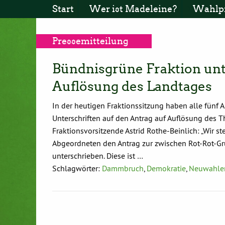
Start
Wer ist Madeleine?
Wahlp
Pressemitteilung
Bündnisgrüne Fraktion unt
Auflösung des Landtages
In der heutigen Fraktionssitzung haben alle fünf
Unterschriften auf den Antrag auf Auflösung des Th
Fraktionsvorsitzende Astrid Rothe-Beinlich: „Wir 
Abgeordneten den Antrag zur zwischen Rot-Rot-G
unterschrieben. Diese ist …
Schlagwörter:
Dammbruch
,
Demokratie
,
Neuwahle