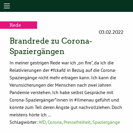
Rede
03.02.2022
Brandrede zu Corona-
Spaziergängen
In meiner gestrigen Rede war ich „on fire“, da ich die
Relativierungen der #fckafd in Bezug auf die Corona-
Spaziergänge nicht mehr ertragen kann. Ich kann die
Verunsicherungen der Menschen nach zwei Jahren
Pandemie verstehen. Ich habe selbst Gespräche mit
Corona-Spaziergänger*innen in #Ilmenau geführt und
konnte zum Teil deren Ängste gut nachvollziehen. Doch
meistens hörte ich …
Schlagwörter:
AfD
,
Corona
,
Pressefreiheit
,
Spaziergänge