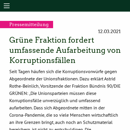
Pressemitteilung
12.03.2021
Grüne Fraktion fordert
umfassende Aufarbeitung von
Korruptionsfällen
Seit Tagen häufen sich die Korruptionsvorwürfe gegen
Abgeordnete der Unionsfraktionen. Dazu erklärt Astrid
Rothe-Beinlich, Vorsitzende der Fraktion Bündnis 90/DIE
GRÜNEN: „Die Unionsparteien müssen diese
Korruptionsfälle unverzüglich und umfassend
aufarbeiten. Dass sich Abgeordnete mitten in der
Corona-Pandemie, die so viele Menschen wirtschaftlich
an ihre Grenzen bringt, auch noch an Schutzmaterial
bereichern, ist nicht zu entschuldigen. Die …