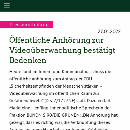
Pressemitteilung
27.01.2022
Öffentliche Anhörung zur
Videoüberwachung bestätigt
Bedenken
Heute fand im Innen- und Kommunalausschuss die
öffentliche Anhörung zum Antrag der CDU
„Sicherheitsempfinden der Menschen stärken –
Videoüberwachung im öffentlichen Raum zur
Gefahrenabwehr“ (Drs. 7/1727NF) statt. Dazu erklärt
Madeleine Henfling, innenpolitische Sprecherin der
Fraktion BÜNDNIS 90/DIE GRÜNEN: „Die Anhörung hat
gezeigt, dass es richtig war, die Verknüpfung dieses
Antrags mit dem Haushalt abzulehnen. Zahlreiche …