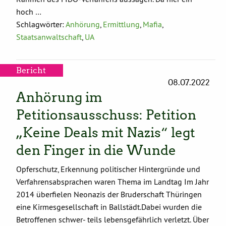
hoch …
Schlagwörter:
Anhörung
,
Ermittlung
,
Mafia
,
Staatsanwaltschaft
,
UA
Bericht
08.07.2022
Anhörung im
Petitionsausschuss: Petition
„Keine Deals mit Nazis“ legt
den Finger in die Wunde
Opferschutz, Erkennung politischer Hintergründe und
Verfahrensabsprachen waren Thema im Landtag Im Jahr
2014 überfielen Neonazis der Bruderschaft Thüringen
eine Kirmesgesellschaft in Ballstädt.Dabei wurden die
Betroffenen schwer- teils lebensgefährlich verletzt. Über