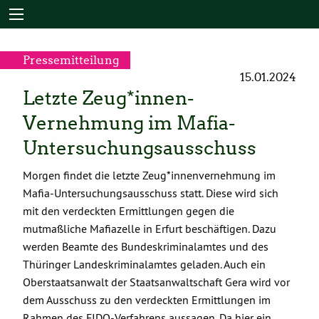
Pressemitteilung
15.01.2024
Letzte Zeug*innen-
Vernehmung im Mafia-
Untersuchungsausschuss
Morgen findet die letzte Zeug*innenvernehmung im
Mafia-Untersuchungsausschuss statt. Diese wird sich
mit den verdeckten Ermittlungen gegen die
mutmaßliche Mafiazelle in Erfurt beschäftigen. Dazu
werden Beamte des Bundeskriminalamtes und des
Thüringer Landeskriminalamtes geladen. Auch ein
Oberstaatsanwalt der Staatsanwaltschaft Gera wird vor
dem Ausschuss zu den verdeckten Ermittlungen im
Rahmen des FIDO-Verfahrens aussagen. Da hier ein