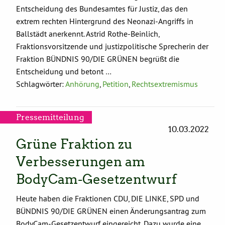
Entscheidung des Bundesamtes für Justiz, das den
extrem rechten Hintergrund des Neonazi-Angriffs in
Ballstädt anerkennt. Astrid Rothe-Beinlich,
Fraktionsvorsitzende und justizpolitische Sprecherin der
Fraktion BÜNDNIS 90/DIE GRÜNEN begrüßt die
Entscheidung und betont …
Schlagwörter:
Anhörung
,
Petition
,
Rechtsextremismus
Pressemitteilung
10.03.2022
Grüne Fraktion zu
Verbesserungen am
BodyCam-Gesetzentwurf
Heute haben die Fraktionen CDU, DIE LINKE, SPD und
BÜNDNIS 90/DIE GRÜNEN einen Änderungsantrag zum
BodyCam-Gesetzentwurf eingereicht. Dazu wurde eine