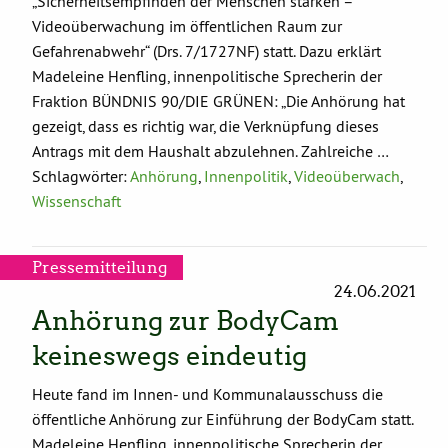
„Sicherheitsempfinden der Menschen stärken –
Videoüberwachung im öffentlichen Raum zur
Gefahrenabwehr“ (Drs. 7/1727NF) statt. Dazu erklärt
Madeleine Henfling, innenpolitische Sprecherin der
Fraktion BÜNDNIS 90/DIE GRÜNEN: „Die Anhörung hat
gezeigt, dass es richtig war, die Verknüpfung dieses
Antrags mit dem Haushalt abzulehnen. Zahlreiche …
Schlagwörter:
Anhörung
,
Innenpolitik
,
Videoüberwach
,
Wissenschaft
Pressemitteilung
24.06.2021
Anhörung zur BodyCam
keineswegs eindeutig
Heute fand im Innen- und Kommunalausschuss die
öffentliche Anhörung zur Einführung der BodyCam statt.
Madeleine Henfling, innenpolitische Sprecherin der