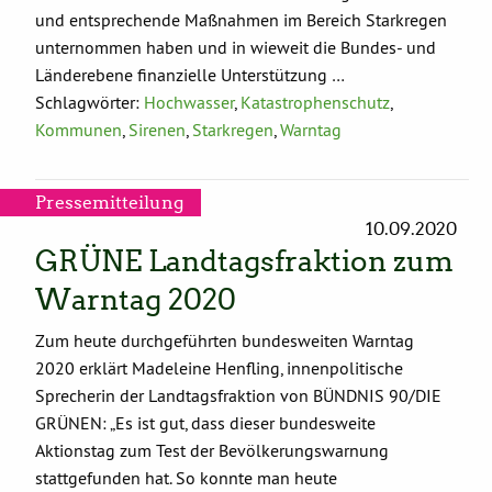
und entsprechende Maßnahmen im Bereich Starkregen
unternommen haben und in wieweit die Bundes- und
Länderebene finanzielle Unterstützung …
Schlagwörter:
Hochwasser
,
Katastrophenschutz
,
Kommunen
,
Sirenen
,
Starkregen
,
Warntag
Pressemitteilung
10.09.2020
GRÜNE Landtagsfraktion zum
Warntag 2020
Zum heute durchgeführten bundesweiten Warntag
2020 erklärt Madeleine Henfling, innenpolitische
Sprecherin der Landtagsfraktion von BÜNDNIS 90/DIE
GRÜNEN: „Es ist gut, dass dieser bundesweite
Aktionstag zum Test der Bevölkerungswarnung
stattgefunden hat. So konnte man heute