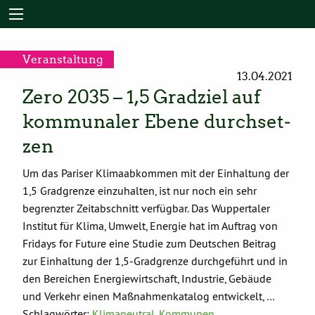
Veranstaltung
13.04.2021
Zero 2035 – 1,5 Gradziel auf
kommunaler Ebene durch­set­
zen
Um das Pariser Klimaabkommen mit der Einhaltung der
1,5 Gradgrenze einzuhalten, ist nur noch ein sehr
begrenzter Zeitabschnitt verfügbar. Das Wuppertaler
Institut für Klima, Umwelt, Energie hat im Auftrag von
Fridays for Future eine Studie zum Deutschen Beitrag
zur Einhaltung der 1,5-Gradgrenze durchgeführt und in
den Bereichen Energiewirtschaft, Industrie, Gebäude
und Verkehr einen Maßnahmenkatalog entwickelt, …
Schlagwörter:
Klimaneutral
,
Kommunen
,