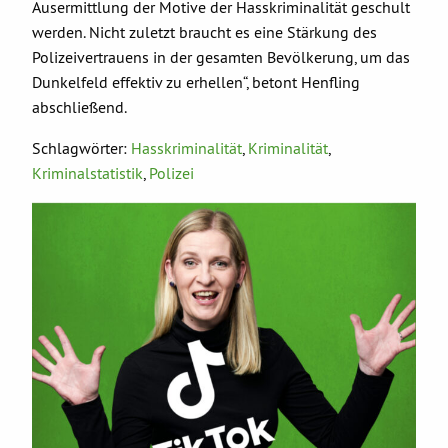
Ausermittlung der Motive der Hasskriminalität geschult
werden. Nicht zuletzt braucht es eine Stärkung des
Polizeivertrauens in der gesamten Bevölkerung, um das
Dunkelfeld effektiv zu erhellen“, betont Henfling
abschließend.
Schlagwörter:
Hasskriminalität
,
Kriminalität
,
Kriminalstatistik
,
Polizei