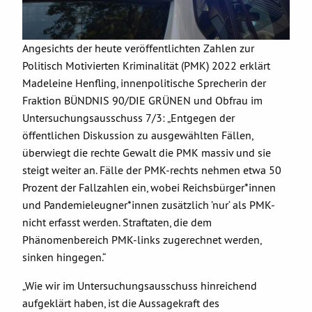
Angesichts der heute veröffentlichten Zahlen zur
Politisch Motivierten Kriminalität (PMK) 2022 erklärt
Madeleine Henfling, innenpolitische Sprecherin der
Fraktion BÜNDNIS 90/DIE GRÜNEN und Obfrau im
Untersuchungsausschuss 7/3: „Entgegen der
öffentlichen Diskussion zu ausgewählten Fällen,
überwiegt die rechte Gewalt die PMK massiv und sie
steigt weiter an. Fälle der PMK-rechts nehmen etwa 50
Prozent der Fallzahlen ein, wobei Reichsbürger*innen
und Pandemieleugner*innen zusätzlich ’nur‘ als PMK-
nicht erfasst werden. Straftaten, die dem
Phänomenbereich PMK-links zugerechnet werden,
sinken hingegen.“
„Wie wir im Untersuchungsausschuss hinreichend
aufgeklärt haben, ist die Aussagekraft des