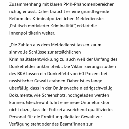
Zusammenhang mit klaren PMK-Phänomenbereichen
richtig erfasst. Daher braucht es eine grundlegende
Reform des Kriminalpolizeilichen Meldedienstes
‚Politisch motivierter Kriminalität’“, erklärt die
Innenpolitikerin weiter.
„Die Zahlen aus dem Meldedienst lassen kaum
sinnvolle Schlüsse zur tatsächlichen
Kriminalitätsentwicklung zu, auch weil der Umfang des
Dunkelfeldes unklar bleibt. Die Viktimisierungsstudien
des BKA lassen ein Dunkelfeld von 60 Prozent bei
rassistischer Gewalt erahnen. Daher ist es lange
überfällig, dass in der Onlinewache niedrigschwellig
Dokumente, wie Screenshots, hochgeladen werden
können. Gleichwohl führt eine neue Onlinefunktion
nicht dazu, dass der Polizei ausreichend qualifiziertes
Personal für die Ermittlung digitaler Gewalt zur
Verfügung steht oder das Beamt*innen zur