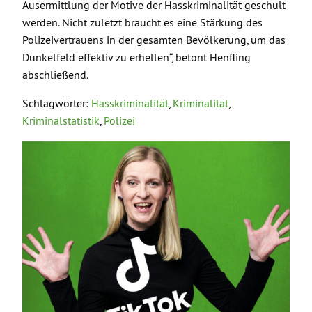
Ausermittlung der Motive der Hasskriminalität geschult
werden. Nicht zuletzt braucht es eine Stärkung des
Polizeivertrauens in der gesamten Bevölkerung, um das
Dunkelfeld effektiv zu erhellen“, betont Henfling
abschließend.
Schlagwörter:
Hasskriminalität
,
Kriminalität
,
Kriminalstatistik
,
Polizei