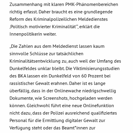
Zusammenhang mit klaren PMK-Phänomenbereichen
richtig erfasst. Daher braucht es eine grundlegende
Reform des Kriminalpolizeilichen Meldedienstes
‚Politisch motivierter Kriminalität’“, erklärt die
Innenpolitikerin weiter.
„Die Zahlen aus dem Meldedienst lassen kaum
sinnvolle Schlüsse zur tatsächlichen
Kriminalitätsentwicklung zu, auch weil der Umfang des
Dunkelfeldes unklar bleibt. Die Viktimisierungsstudien
des BKA lassen ein Dunkelfeld von 60 Prozent bei
rassistischer Gewalt erahnen. Daher ist es lange
überfällig, dass in der Onlinewache niedrigschwellig
Dokumente, wie Screenshots, hochgeladen werden
können. Gleichwohl führt eine neue Onlinefunktion
nicht dazu, dass der Polizei ausreichend qualifiziertes
Personal für die Ermittlung digitaler Gewalt zur
Verfügung steht oder das Beamt*innen zur