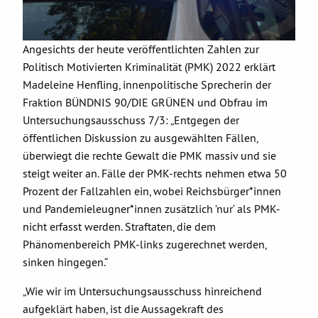
Angesichts der heute veröffentlichten Zahlen zur
Politisch Motivierten Kriminalität (PMK) 2022 erklärt
Madeleine Henfling, innenpolitische Sprecherin der
Fraktion BÜNDNIS 90/DIE GRÜNEN und Obfrau im
Untersuchungsausschuss 7/3: „Entgegen der
öffentlichen Diskussion zu ausgewählten Fällen,
überwiegt die rechte Gewalt die PMK massiv und sie
steigt weiter an. Fälle der PMK-rechts nehmen etwa 50
Prozent der Fallzahlen ein, wobei Reichsbürger*innen
und Pandemieleugner*innen zusätzlich ’nur‘ als PMK-
nicht erfasst werden. Straftaten, die dem
Phänomenbereich PMK-links zugerechnet werden,
sinken hingegen.“
„Wie wir im Untersuchungsausschuss hinreichend
aufgeklärt haben, ist die Aussagekraft des