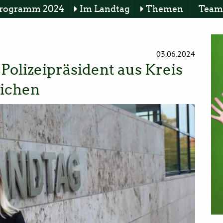
rogramm 2024
Im Landtag
Themen
Team
03.06.2024
Polizeipräsident aus Kreis
eichen