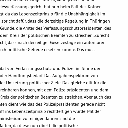
esverfassungsgericht hat nun beim Fall des Kölner
gt, da das Lebenszeitprinzip für die Unabhängigkeit im
s spricht dafür, dass die derzeitige Regelung in Thüringen
e Gründe, die Ämter des Verfassungsschutzpräsidenten, des
dem Kreis der politischen Beamten zu streichen. Zurecht
, dass nach derzeitiger Gesetzeslage ein autoritärer
rch politische Getreue ersetzen könnte. Das muss
ität von Verfassungsschutz und Polizei im Sinne der
ender Handlungsbedarf. Das Aufgabenspektrum von
er Umsetzung politischer Ziele. Das gleiche gilt für die
ereinbaren können, mit dem Polizeipräsidenten und dem
reis der politischen Beamten zu streichen. Aber auch das
en dient wie das des Polizeipräsidenten gerade nicht
iff ins Lebenszeitprinzip rechtfertigen würde. Mit der
inisterium vor einigen Jahren sind die
len, da diese nun direkt die politische