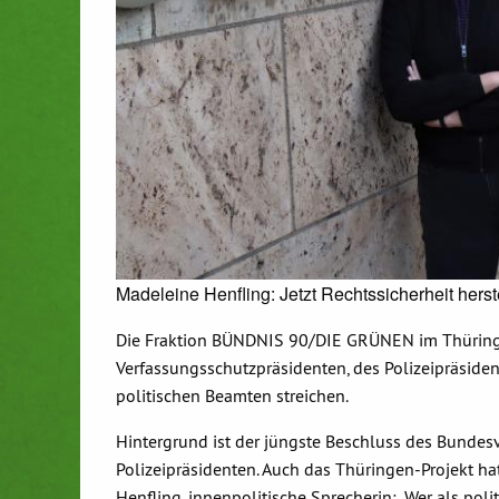
Madeleine Henfling: Jetzt Rechtssicherheit herst
Die Fraktion BÜNDNIS 90/DIE GRÜNEN im Thüringe
Verfassungsschutzpräsidenten, des Polizeipräside
politischen Beamten streichen.
Hintergrund ist der jüngste Beschluss des Bundes
Polizeipräsidenten. Auch das Thüringen-Projekt ha
Henfling, innenpolitische Sprecherin: „Wer als poli