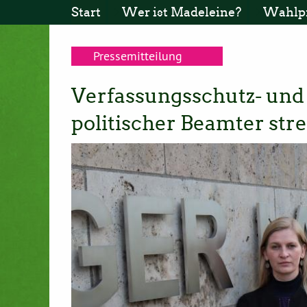
Start
Wer ist Madeleine?
Wahlp
Pressemitteilung
Verfassungsschutz- und 
politischer Beamter str