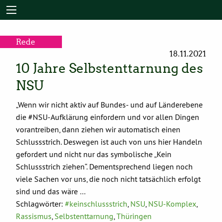
Rede
18.11.2021
10 Jahre Selbstenttarnung des
NSU
„Wenn wir nicht aktiv auf Bundes- und auf Länderebene
die #NSU-Aufklärung einfordern und vor allen Dingen
vorantreiben, dann ziehen wir automatisch einen
Schlussstrich. Deswegen ist auch von uns hier Handeln
gefordert und nicht nur das symbolische „Kein
Schlussstrich ziehen“. Dementsprechend liegen noch
viele Sachen vor uns, die noch nicht tatsächlich erfolgt
sind und das wäre …
Schlagwörter:
#keinschlussstrich
,
NSU
,
NSU-Komplex
,
Rassismus
,
Selbstenttarnung
,
Thüringen