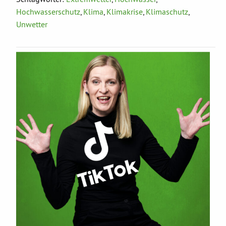
Hochwasserschutz
,
Klima
,
Klimakrise
,
Klimaschutz
,
Unwetter