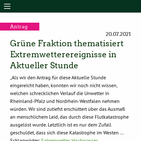
Antrag
20.07.2021
Grüne Fraktion thematisiert
Extremwetterereignisse in
Aktueller Stunde
„Als wir den Antrag für diese Aktuelle Stunde
eingereicht haben, konnten wir noch nicht wissen,
welchen schrecklichen Verlauf die Unwetter in
Rheinland-Pfalz und Nordrhein-Westfalen nehmen
würden. Wir sind zutiefst erschüttert über das Ausmaß
an menschlichem Leid, das durch diese Flutkatastrophe
ausgelöst wurde. Letztlich ist es nur dem Zufall
geschuldet, dass sich diese Katastrophe im Westen …
Schlagwörter:
Extremwetter
,
Hochwasser
,