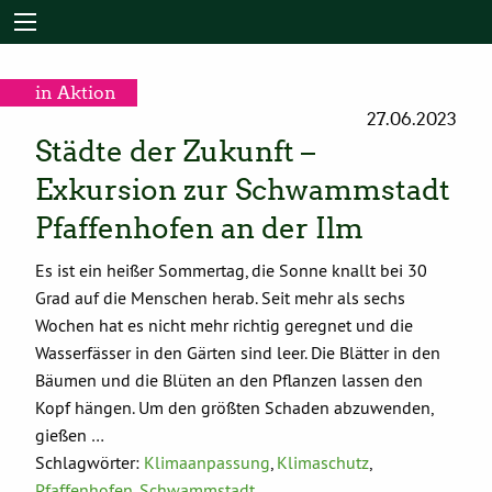
in Aktion
27.06.2023
Städte der Zukunft –
Exkursion zur Schwammstadt
Pfaffenhofen an der Ilm
Es ist ein heißer Sommertag, die Sonne knallt bei 30
Grad auf die Menschen herab. Seit mehr als sechs
Wochen hat es nicht mehr richtig geregnet und die
Wasserfässer in den Gärten sind leer. Die Blätter in den
Bäumen und die Blüten an den Pflanzen lassen den
Kopf hängen. Um den größten Schaden abzuwenden,
gießen …
Schlagwörter:
Klimaanpassung
,
Klimaschutz
,
Pfaffenhofen
,
Schwammstadt