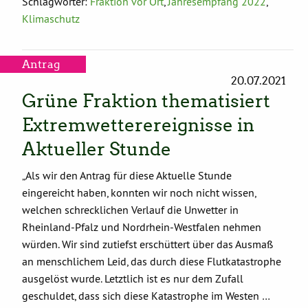
Schlagwörter:
Fraktion vor Ort
,
Jahresempfang 2022
,
Klimaschutz
Antrag
20.07.2021
Grüne Fraktion thematisiert
Extremwetterereignisse in
Aktueller Stunde
„Als wir den Antrag für diese Aktuelle Stunde
eingereicht haben, konnten wir noch nicht wissen,
welchen schrecklichen Verlauf die Unwetter in
Rheinland-Pfalz und Nordrhein-Westfalen nehmen
würden. Wir sind zutiefst erschüttert über das Ausmaß
an menschlichem Leid, das durch diese Flutkatastrophe
ausgelöst wurde. Letztlich ist es nur dem Zufall
geschuldet, dass sich diese Katastrophe im Westen …