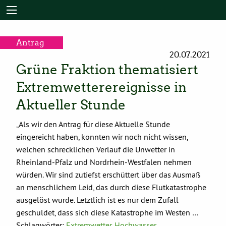
Antrag
20.07.2021
Grüne Fraktion thematisiert
Extremwetterereignisse in
Aktueller Stunde
„Als wir den Antrag für diese Aktuelle Stunde
eingereicht haben, konnten wir noch nicht wissen,
welchen schrecklichen Verlauf die Unwetter in
Rheinland-Pfalz und Nordrhein-Westfalen nehmen
würden. Wir sind zutiefst erschüttert über das Ausmaß
an menschlichem Leid, das durch diese Flutkatastrophe
ausgelöst wurde. Letztlich ist es nur dem Zufall
geschuldet, dass sich diese Katastrophe im Westen …
Schlagwörter:
Extremwetter
,
Hochwasser
,