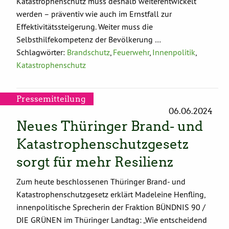
Katastrophenschutz muss deshalb weiterentwickelt
werden – präventiv wie auch im Ernstfall zur
Effektivitätssteigerung. Weiter muss die
Selbsthilfekompetenz der Bevölkerung …
Schlagwörter:
Brandschutz
,
Feuerwehr
,
Innenpolitik
,
Katastrophenschutz
Pressemitteilung
06.06.2024
Neues Thüringer Brand- und
Katastrophenschutzgesetz
sorgt für mehr Resilienz
Zum heute beschlossenen Thüringer Brand- und
Katastrophenschutzgesetz erklärt Madeleine Henfling,
innenpolitische Sprecherin der Fraktion BÜNDNIS 90 /
DIE GRÜNEN im Thüringer Landtag: „Wie entscheidend