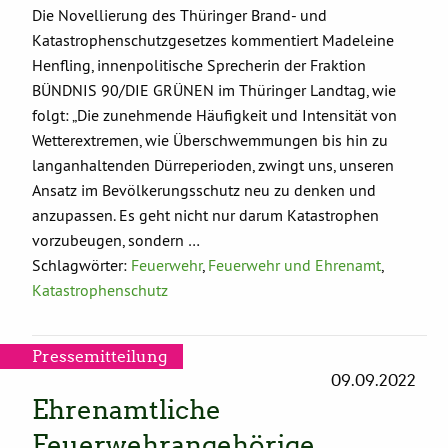
Die Novellierung des Thüringer Brand- und
Katastrophenschutzgesetzes kommentiert Madeleine
Henfling, innenpolitische Sprecherin der Fraktion
BÜNDNIS 90/DIE GRÜNEN im Thüringer Landtag, wie
folgt: „Die zunehmende Häufigkeit und Intensität von
Wetterextremen, wie Überschwemmungen bis hin zu
langanhaltenden Dürreperioden, zwingt uns, unseren
Ansatz im Bevölkerungsschutz neu zu denken und
anzupassen. Es geht nicht nur darum Katastrophen
vorzubeugen, sondern …
Schlagwörter:
Feuerwehr
,
Feuerwehr und Ehrenamt
,
Katastrophenschutz
Pressemitteilung
09.09.2022
Ehrenamtliche
Feuerwehrangehörige