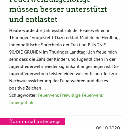
müssen besser unterstützt
und entlastet
Heute wurde die „Jahresstatistik der Feuerwehren in
Thüringen“ vorgestellt. Dazu erklärt Madeleine Henfling,
innenpolitische Sprecherin der Fraktion BÜNDNIS
90/DIE GRÜNEN im Thüringer Landtag: „Ich freue mich
sehr, dass die Zahl der Kinder und Jugendlichen in der
Jugendfeuerwehr wieder signifikant angestiegen ist. Die
Jugendfeuerwehren leisten einen wesentlichen Teil zur
Nachwuchssicherung der Feuerwehren und dieses
positive Zeichen …
Schlagwörter:
Feuerwehr
,
Freiwillige Feuerwehr
,
Innenpolitik
Kommunal unterwegs
06.10.2020