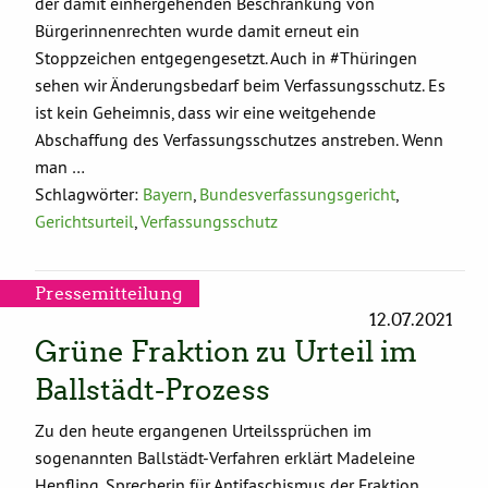
der damit einhergehenden Beschränkung von
Bürgerinnenrechten wurde damit erneut ein
Stoppzeichen entgegengesetzt. Auch in #Thüringen
sehen wir Änderungsbedarf beim Verfassungsschutz. Es
ist kein Geheimnis, dass wir eine weitgehende
Abschaffung des Verfassungsschutzes anstreben. Wenn
man …
Schlagwörter:
Bayern
,
Bundesverfassungsgericht
,
Gerichtsurteil
,
Verfassungsschutz
Pressemitteilung
12.07.2021
Grüne Fraktion zu Urteil im
Ballstädt-Prozess
Zu den heute ergangenen Urteilssprüchen im
sogenannten Ballstädt-Verfahren erklärt Madeleine
Henfling, Sprecherin für Antifaschismus der Fraktion