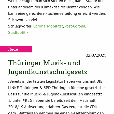
welche Fragen man sich stellen muss, damit Städte bei
unter anderem der Klimakrise resilienter werden. Wie
kann eine gerechtere Flächenverteilung erreicht werden,
Stichwort zu viel …
Schlagwörter:
Corona
,
Mobilität
,
Post-Corona
,
Stadtpolitik
Rede
02.07.2021
Thüringer Musik- und
Jugendkunstschulgesetz
„Bereits in der letzten Legislatur haben wir uns mit DIE
LINKE Thüringen & SPD Thüringen für eine gesetzliche
Basis für die Musik- & Jugendkunstschulen eingesetzt
& unter #R2G haben sie bereits seit dem Haushalt
2018/19 Aufwertung erfahren. Das vergisst die CDU
gern. Stattdessen nehmen sie einen Gesetzentwurf, den