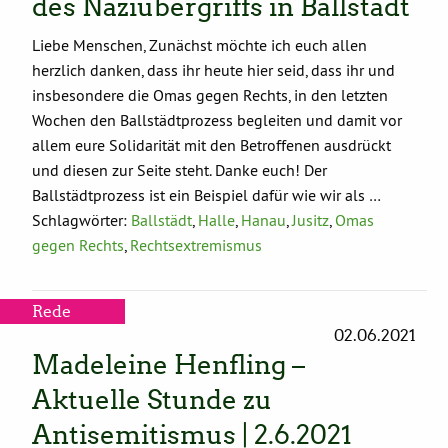
des Naziübergriffs in Ballstädt
Liebe Menschen, Zunächst möchte ich euch allen
herzlich danken, dass ihr heute hier seid, dass ihr und
insbesondere die Omas gegen Rechts, in den letzten
Wochen den Ballstädtprozess begleiten und damit vor
allem eure Solidarität mit den Betroffenen ausdrückt
und diesen zur Seite steht. Danke euch! Der
Ballstädtprozess ist ein Beispiel dafür wie wir als …
Schlagwörter:
Ballstädt
,
Halle
,
Hanau
,
Jusitz
,
Omas
gegen Rechts
,
Rechtsextremismus
Rede
02.06.2021
Madeleine Henfling –
Aktuelle Stunde zu
Antisemitismus | 2.6.2021