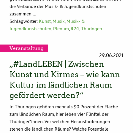
die Verbände der Musik- & Jugendkunstschulen
zusammen …
Schlagwörter:
Kunst
,
Musik
,
Musik- &
Jugendkunstschulen
,
Plenum
,
R2G
,
Thüringen
Veranstaltung
29.06.2021
„#LandLEBEN | Zwischen
Kunst und Kirmes – wie kann
Kultur im ländlichen Raum
gefördert werden?“
In Thüringen gehören mehr als 90 Prozent der Fläche
zum ländlichen Raum, hier leben vier Fünftel der
Thüringer*innen. Vor welchen Herausforderungen
stehen die ländlichen Räume? Welche Potentiale