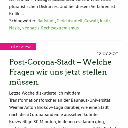
pluralistischen Diskurses. Und bei diesem Verfahren ist
Kritik …
Schlagwörter:
Ballstädt
,
Gerichtsurteil
,
Gewalt
,
Justiz
,
Nazis
,
Neonazis
,
Rechtsextremismus
Interview
12.07.2021
Post-Corona-Stadt – Welche
Fragen wir uns jetzt stellen
müssen.
Letzte Woche diskutierte ich mit dem
Transformationsforscher an der Bauhaus-Universität
Weimar Anton Brokow-Loga darüber, wie eine Stadt
nach der #Coronapandemie aussehen könnte.
Kurzweilige 80 Minuten, in denen es darum ging,