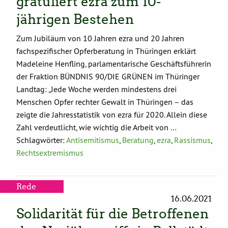
gratuliert ezra zum 10-
jährigen Bestehen
Zum Jubiläum von 10 Jahren ezra und 20 Jahren
fachspezifischer Opferberatung in Thüringen erklärt
Madeleine Henfling, parlamentarische Geschäftsführerin
der Fraktion BÜNDNIS 90/DIE GRÜNEN im Thüringer
Landtag: „Jede Woche werden mindestens drei
Menschen Opfer rechter Gewalt in Thüringen – das
zeigte die Jahresstatistik von ezra für 2020. Allein diese
Zahl verdeutlicht, wie wichtig die Arbeit von …
Schlagwörter:
Antisemitismus
,
Beratung
,
ezra
,
Rassismus
,
Rechtsextremismus
Rede
16.06.2021
Solidarität für die Betroffenen