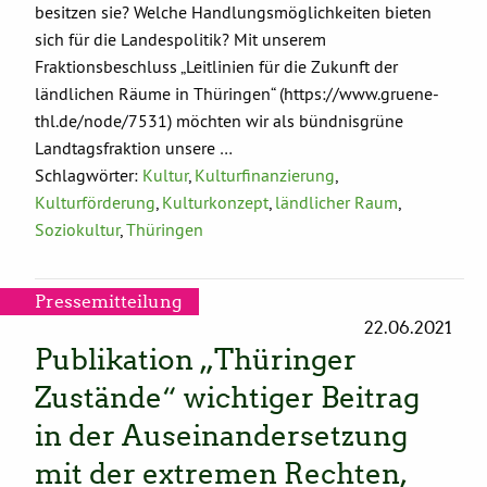
besitzen sie? Welche Handlungsmöglichkeiten bieten
sich für die Landespolitik? Mit unserem
Fraktionsbeschluss „Leitlinien für die Zukunft der
ländlichen Räume in Thüringen“ (https://www.gruene-
thl.de/node/7531) möchten wir als bündnisgrüne
Landtagsfraktion unsere …
Schlagwörter:
Kultur
,
Kulturfinanzierung
,
Kulturförderung
,
Kulturkonzept
,
ländlicher Raum
,
Soziokultur
,
Thüringen
Pressemitteilung
22.06.2021
Publikation „Thüringer
Zustände“ wichtiger Beitrag
in der Auseinandersetzung
mit der extremen Rechten,