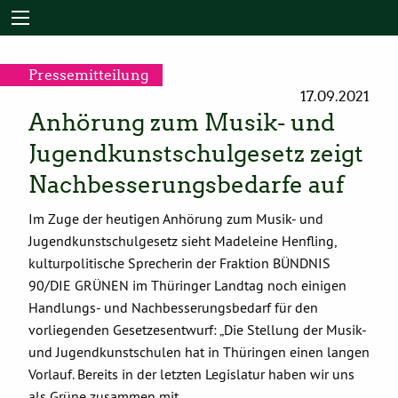
Pressemitteilung
17.09.2021
Anhörung zum Musik- und
Jugendkunstschulgesetz zeigt
Nachbesserungsbedarfe auf
Im Zuge der heutigen Anhörung zum Musik- und
Jugendkunstschulgesetz sieht Madeleine Henfling,
kulturpolitische Sprecherin der Fraktion BÜNDNIS
90/DIE GRÜNEN im Thüringer Landtag noch einigen
Handlungs- und Nachbesserungsbedarf für den
vorliegenden Gesetzesentwurf: „Die Stellung der Musik-
und Jugendkunstschulen hat in Thüringen einen langen
Vorlauf. Bereits in der letzten Legislatur haben wir uns
als Grüne zusammen mit …