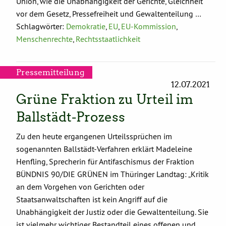
Union, wie die Unabhängigkeit der Gerichte, Gleichheit
vor dem Gesetz, Pressefreiheit und Gewaltenteilung …
Schlagwörter:
Demokratie
,
EU
,
EU-Kommission
,
Menschenrechte
,
Rechtsstaatlichkeit
Pressemitteilung
12.07.2021
Grüne Fraktion zu Urteil im
Ballstädt-Prozess
Zu den heute ergangenen Urteilssprüchen im
sogenannten Ballstädt-Verfahren erklärt Madeleine
Henfling, Sprecherin für Antifaschismus der Fraktion
BÜNDNIS 90/DIE GRÜNEN im Thüringer Landtag: „Kritik
an dem Vorgehen von Gerichten oder
Staatsanwaltschaften ist kein Angriff auf die
Unabhängigkeit der Justiz oder die Gewaltenteilung. Sie
ist vielmehr wichtiger Bestandteil eines offenen und