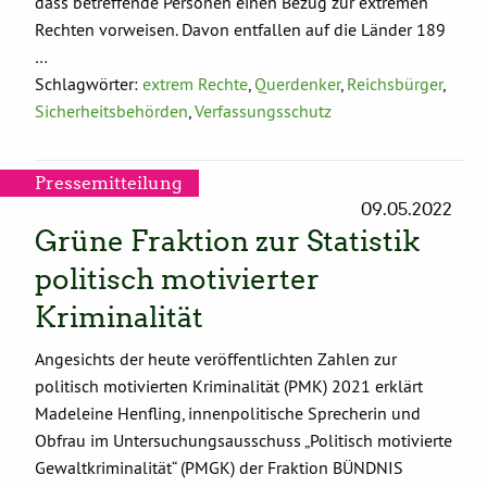
dass betreffende Personen einen Bezug zur extremen
Rechten vorweisen. Davon entfallen auf die Länder 189
…
Schlagwörter:
extrem Rechte
,
Querdenker
,
Reichsbürger
,
Sicherheitsbehörden
,
Verfassungsschutz
Pressemitteilung
09.05.2022
Grüne Fraktion zur Statistik
politisch motivierter
Kriminalität
Angesichts der heute veröffentlichten Zahlen zur
politisch motivierten Kriminalität (PMK) 2021 erklärt
Madeleine Henfling, innenpolitische Sprecherin und
Obfrau im Untersuchungsausschuss „Politisch motivierte
Gewaltkriminalität“ (PMGK) der Fraktion BÜNDNIS