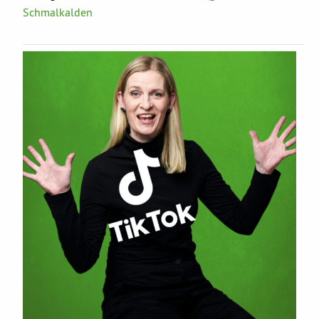
Schmalkalden