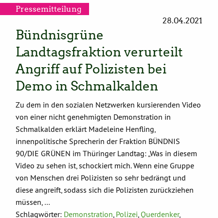
Pressemitteilung
28.04.2021
Bündnisgrüne
Landtagsfraktion verurteilt
Angriff auf Polizisten bei
Demo in Schmalkalden
Zu dem in den sozialen Netzwerken kursierenden Video
von einer nicht genehmigten Demonstration in
Schmalkalden erklärt Madeleine Henfling,
innenpolitische Sprecherin der Fraktion BÜNDNIS
90/DIE GRÜNEN im Thüringer Landtag: „Was in diesem
Video zu sehen ist, schockiert mich. Wenn eine Gruppe
von Menschen drei Polizisten so sehr bedrängt und
diese angreift, sodass sich die Polizisten zurückziehen
müssen, …
Schlagwörter:
Demonstration
,
Polizei
,
Querdenker
,