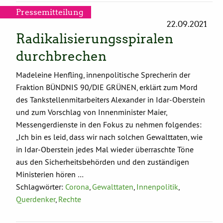
Pressemitteilung
22.09.2021
Radikalisierungsspiralen
durchbrechen
Madeleine Henfling, innenpolitische Sprecherin der
Fraktion BÜNDNIS 90/DIE GRÜNEN, erklärt zum Mord
des Tankstellenmitarbeiters Alexander in Idar-Oberstein
und zum Vorschlag von Innenminister Maier,
Messengerdienste in den Fokus zu nehmen folgendes:
„Ich bin es leid, dass wir nach solchen Gewalttaten, wie
in Idar-Oberstein jedes Mal wieder überraschte Töne
aus den Sicherheitsbehörden und den zuständigen
Ministerien hören …
Schlagwörter:
Corona
,
Gewalttaten
,
Innenpolitik
,
Querdenker
,
Rechte