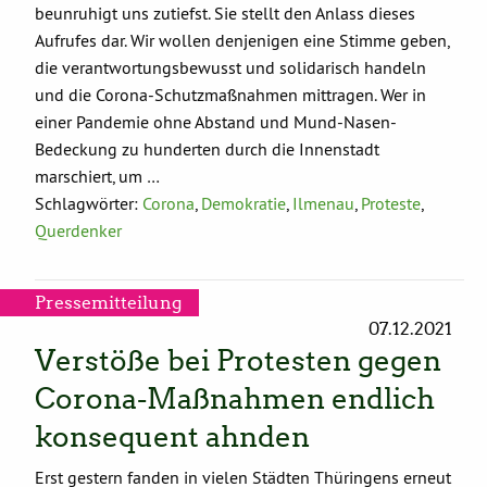
beunruhigt uns zutiefst. Sie stellt den Anlass dieses
Aufrufes dar. Wir wollen denjenigen eine Stimme geben,
die verantwortungsbewusst und solidarisch handeln
und die Corona-Schutzmaßnahmen mittragen. Wer in
einer Pandemie ohne Abstand und Mund-Nasen-
Bedeckung zu hunderten durch die Innenstadt
marschiert, um …
Schlagwörter:
Corona
,
Demokratie
,
Ilmenau
,
Proteste
,
Querdenker
Pressemitteilung
07.12.2021
Verstöße bei Protesten gegen
Corona-Maßnahmen endlich
konsequent ahnden
Erst gestern fanden in vielen Städten Thüringens erneut