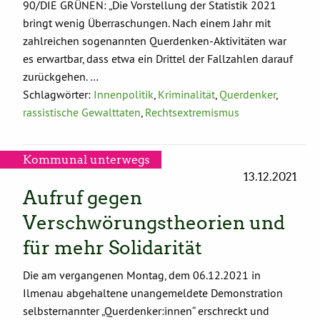
90/DIE GRÜNEN: „Die Vorstellung der Statistik 2021
bringt wenig Überraschungen. Nach einem Jahr mit
zahlreichen sogenannten Querdenken-Aktivitäten war
es erwartbar, dass etwa ein Drittel der Fallzahlen darauf
zurückgehen. …
Schlagwörter:
Innenpolitik
,
Kriminalität
,
Querdenker
,
rassistische Gewalttaten
,
Rechtsextremismus
Kommunal unterwegs
13.12.2021
Aufruf gegen
Verschwörungstheorien und
für mehr Solidarität
Die am vergangenen Montag, dem 06.12.2021 in
Ilmenau abgehaltene unangemeldete Demonstration
selbsternannter „Querdenker:innen“ erschreckt und