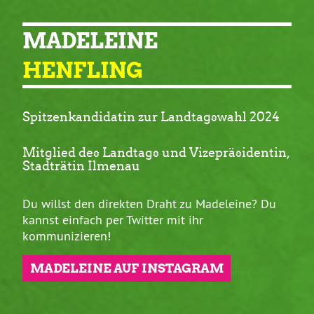
MADELEINE
HENFLING
Spitzenkandidatin zur Landtagswahl 2024
Mitglied des Landtags und Vizepräsidentin,
Stadträtin Ilmenau
Du willst den direkten Draht zu Madeleine? Du
kannst einfach per Twitter mit ihr
kommunizieren!
MADELEINE AUF INSTAGRAM